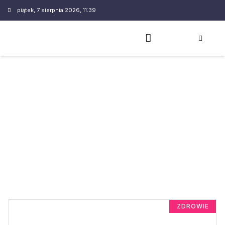
piątek, 7 sierpnia 2026, 11:39
ZDROWIE