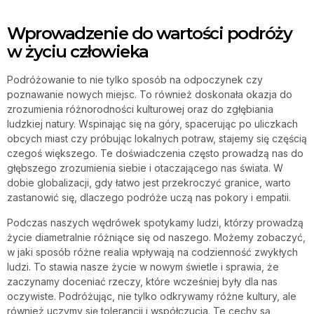
Wprowadzenie do wartości podróży
w życiu człowieka
Podróżowanie to nie tylko sposób na odpoczynek czy
poznawanie nowych miejsc. To również doskonała okazja do
zrozumienia różnorodności kulturowej oraz do zgłębiania
ludzkiej natury. Wspinając się na góry, spacerując po uliczkach
obcych miast czy próbując lokalnych potraw, stajemy się częścią
czegoś większego. Te doświadczenia często prowadzą nas do
głębszego zrozumienia siebie i otaczającego nas świata. W
dobie globalizacji, gdy łatwo jest przekroczyć granice, warto
zastanowić się, dlaczego podróże uczą nas pokory i empatii.
Podczas naszych wędrówek spotykamy ludzi, którzy prowadzą
życie diametralnie różniące się od naszego. Możemy zobaczyć,
w jaki sposób różne realia wpływają na codzienność zwykłych
ludzi. To stawia nasze życie w nowym świetle i sprawia, że
zaczynamy doceniać rzeczy, które wcześniej były dla nas
oczywiste. Podróżując, nie tylko odkrywamy różne kultury, ale
również uczymy się tolerancji i współczucia. Te cechy są