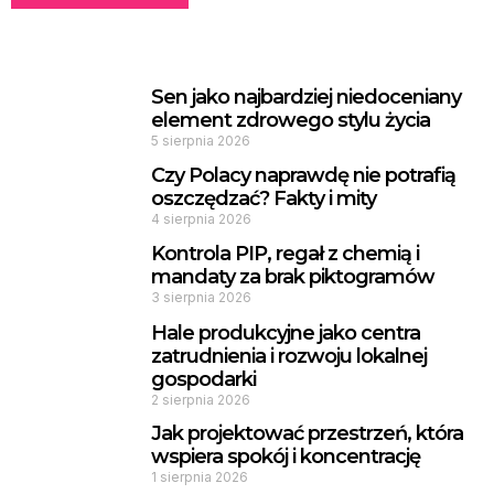
Sen jako najbardziej niedoceniany
element zdrowego stylu życia
5 sierpnia 2026
Czy Polacy naprawdę nie potrafią
oszczędzać? Fakty i mity
4 sierpnia 2026
Kontrola PIP, regał z chemią i
mandaty za brak piktogramów
3 sierpnia 2026
Hale produkcyjne jako centra
zatrudnienia i rozwoju lokalnej
gospodarki
2 sierpnia 2026
Jak projektować przestrzeń, która
wspiera spokój i koncentrację
1 sierpnia 2026