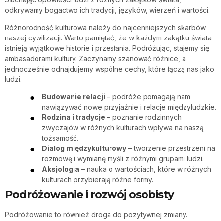
odkrywamy bogactwo ich tradycji, języków, wierzeń i wartości.
Różnorodność kulturowa należy do najcenniejszych skarbów
naszej cywilizacji. Warto pamiętać, że w każdym zakątku świata
istnieją wyjątkowe historie i przesłania. Podróżując, stajemy się
ambasadorami kultury. Zaczynamy szanować różnice, a
jednocześnie odnajdujemy wspólne cechy, które łączą nas jako
ludzi.
Budowanie relacji
– podróże pomagają nam
nawiązywać nowe przyjaźnie i relacje międzyludzkie.
Rodzina i tradycje
– poznanie rodzinnych
zwyczajów w różnych kulturach wpływa na naszą
tożsamość.
Dialog międzykulturowy
– tworzenie przestrzeni na
rozmowę i wymianę myśli z różnymi grupami ludzi.
Aksjologia
– nauka o wartościach, które w różnych
kulturach przybierają różne formy.
Podróżowanie i rozwój osobisty
Podróżowanie to również droga do pozytywnej zmiany.