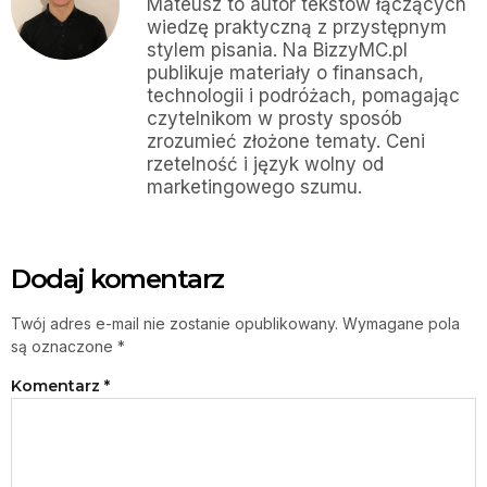
Mateusz to autor tekstów łączących
wiedzę praktyczną z przystępnym
stylem pisania. Na BizzyMC.pl
publikuje materiały o finansach,
technologii i podróżach, pomagając
czytelnikom w prosty sposób
zrozumieć złożone tematy. Ceni
rzetelność i język wolny od
marketingowego szumu.
Dodaj komentarz
Twój adres e-mail nie zostanie opublikowany.
Wymagane pola
są oznaczone
*
Komentarz
*