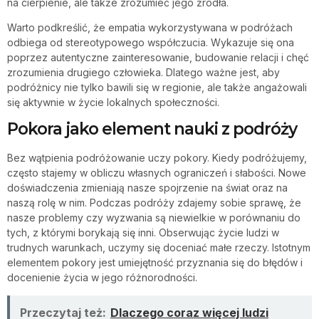
na cierpienie, ale także zrozumieć jego źródła.
Warto podkreślić, że empatia wykorzystywana w podróżach
odbiega od stereotypowego współczucia. Wykazuje się ona
poprzez autentyczne zainteresowanie, budowanie relacji i chęć
zrozumienia drugiego człowieka. Dlatego ważne jest, aby
podróżnicy nie tylko bawili się w regionie, ale także angażowali
się aktywnie w życie lokalnych społeczności.
Pokora jako element nauki z podróży
Bez wątpienia podróżowanie uczy pokory. Kiedy podróżujemy,
często stajemy w obliczu własnych ograniczeń i słabości. Nowe
doświadczenia zmieniają nasze spojrzenie na świat oraz na
naszą rolę w nim. Podczas podróży zdajemy sobie sprawę, że
nasze problemy czy wyzwania są niewielkie w porównaniu do
tych, z którymi borykają się inni. Obserwując życie ludzi w
trudnych warunkach, uczymy się doceniać małe rzeczy. Istotnym
elementem pokory jest umiejętność przyznania się do błędów i
docenienie życia w jego różnorodności.
Przeczytaj też:
Dlaczego coraz więcej ludzi