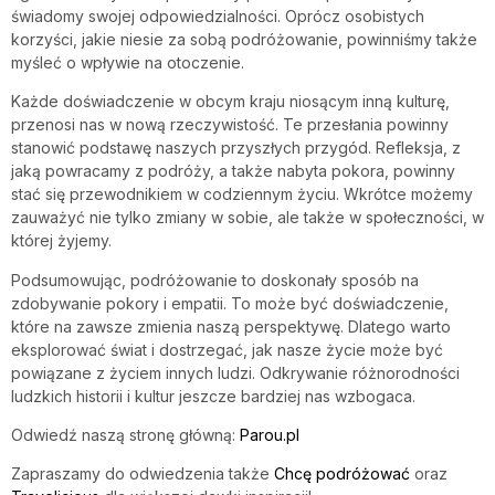
świadomy swojej odpowiedzialności. Oprócz osobistych
korzyści, jakie niesie za sobą podróżowanie, powinniśmy także
myśleć o wpływie na otoczenie.
Każde doświadczenie w obcym kraju niosącym inną kulturę,
przenosi nas w nową rzeczywistość. Te przesłania powinny
stanowić podstawę naszych przyszłych przygód. Refleksja, z
jaką powracamy z podróży, a także nabyta pokora, powinny
stać się przewodnikiem w codziennym życiu. Wkrótce możemy
zauważyć nie tylko zmiany w sobie, ale także w społeczności, w
której żyjemy.
Podsumowując, podróżowanie to doskonały sposób na
zdobywanie pokory i empatii. To może być doświadczenie,
które na zawsze zmienia naszą perspektywę. Dlatego warto
eksplorować świat i dostrzegać, jak nasze życie może być
powiązane z życiem innych ludzi. Odkrywanie różnorodności
ludzkich historii i kultur jeszcze bardziej nas wzbogaca.
Odwiedź naszą stronę główną:
Parou.pl
Zapraszamy do odwiedzenia także
Chcę podróżować
oraz