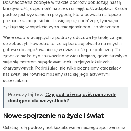
Doświadczenia zdobyte w trakcie podróży pobudzają naszą
kreatywność, odporność na stres i umiejętność adaptacji. Każda
podróż jest wyzwaniem i przygodą, która pozwala na lepsze
poznanie samego siebie. Im więcej się podróżuje, tym więcej
zyskuje się w aspekcie życia emocjonalnego i społecznego.
Wiele osób wracających z podróży odczuwa tęsknotę za tym,
co zobaczyli. Powoduje to, że są bardziej otwarte na innych i
gotowe do angażowania się w działalność prospołeczną. To
zjawisko może być zauważalne w wielu krajach, gdzie turystyka
staje się motorem napędowym wielu inicjatyw lokalnych i
charytatywnych. Podróżując, nie tylko poznajemy otaczający
nas świat, ale również możemy stać się jego aktywnymi
uczestnikami.
Przeczytaj też:
Czy podróże są dziś naprawdę
dostępne dla wszystkich?
Nowe spojrzenie na życie i świat
Ostatnią rolą podróży jest kształtowanie naszego spojrzenia na