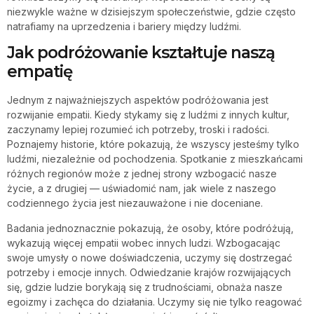
niezwykle ważne w dzisiejszym społeczeństwie, gdzie często
natrafiamy na uprzedzenia i bariery między ludźmi.
Jak podróżowanie kształtuje naszą
empatię
Jednym z najważniejszych aspektów podróżowania jest
rozwijanie empatii. Kiedy stykamy się z ludźmi z innych kultur,
zaczynamy lepiej rozumieć ich potrzeby, troski i radości.
Poznajemy historie, które pokazują, że wszyscy jesteśmy tylko
ludźmi, niezależnie od pochodzenia. Spotkanie z mieszkańcami
różnych regionów może z jednej strony wzbogacić nasze
życie, a z drugiej — uświadomić nam, jak wiele z naszego
codziennego życia jest niezauważone i nie doceniane.
Badania jednoznacznie pokazują, że osoby, które podróżują,
wykazują więcej empatii wobec innych ludzi. Wzbogacając
swoje umysły o nowe doświadczenia, uczymy się dostrzegać
potrzeby i emocje innych. Odwiedzanie krajów rozwijających
się, gdzie ludzie borykają się z trudnościami, obnaża nasze
egoizmy i zachęca do działania. Uczymy się nie tylko reagować