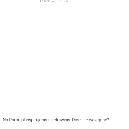
17 czerwca 2026
Na Parou.pl inspirujemy i ciekawimy. Dasz się wciągnąć?