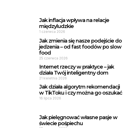
Jak inflacja wpływa na relacje
międzyludzkie
1 czerwca 2026
Jak zmienia się nasze podejście do
jedzenia – od fast foodów po slow
food
25 czerwca 2026
Internet rzeczy w praktyce – jak
działa Twój inteligentny dom
21 kwietnia 2026
Jak działa algorytm rekomendacji
w TikToku i czy można go oszukać
16 lipca 2026
Jak pielęgnować własne pasje w
świecie pośpiechu