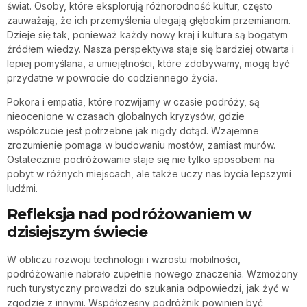
świat. Osoby, które eksplorują różnorodność kultur, często
zauważają, że ich przemyślenia ulegają głębokim przemianom.
Dzieje się tak, ponieważ każdy nowy kraj i kultura są bogatym
źródłem wiedzy. Nasza perspektywa staje się bardziej otwarta i
lepiej pomyślana, a umiejętności, które zdobywamy, mogą być
przydatne w powrocie do codziennego życia.
Pokora i empatia, które rozwijamy w czasie podróży, są
nieocenione w czasach globalnych kryzysów, gdzie
współczucie jest potrzebne jak nigdy dotąd. Wzajemne
zrozumienie pomaga w budowaniu mostów, zamiast murów.
Ostatecznie podróżowanie staje się nie tylko sposobem na
pobyt w różnych miejscach, ale także uczy nas bycia lepszymi
ludźmi.
Refleksja nad podróżowaniem w
dzisiejszym świecie
W obliczu rozwoju technologii i wzrostu mobilności,
podróżowanie nabrało zupełnie nowego znaczenia. Wzmożony
ruch turystyczny prowadzi do szukania odpowiedzi, jak żyć w
zgodzie z innymi. Współczesny podróżnik powinien być