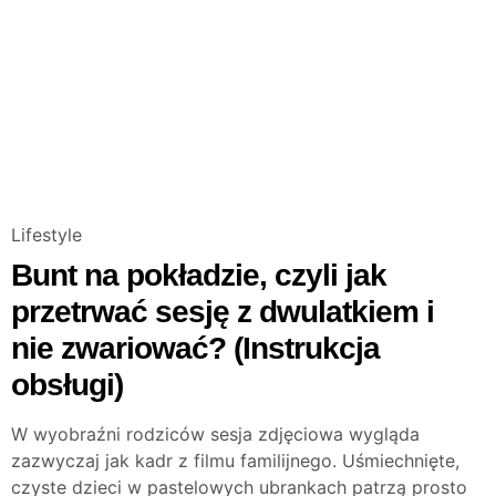
Lifestyle
Bunt na pokładzie, czyli jak
przetrwać sesję z dwulatkiem i
nie zwariować? (Instrukcja
obsługi)
W wyobraźni rodziców sesja zdjęciowa wygląda
zazwyczaj jak kadr z filmu familijnego. Uśmiechnięte,
czyste dzieci w pastelowych ubrankach patrzą prosto