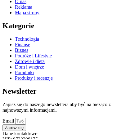
O nas
Reklama
Mapa strony
Kategorie
Technologia
Finanse
Biznes
Podróże i Lifestyle
Zdrowie i dieta
Dom i wnętrze
Poradniki
Produkty i recenzje
Newsletter
Zapisz się do naszego newslettera aby być na bieżąco z
najnowszymi informacjami.
Email
Zapisz się
Dane kontaktowe: