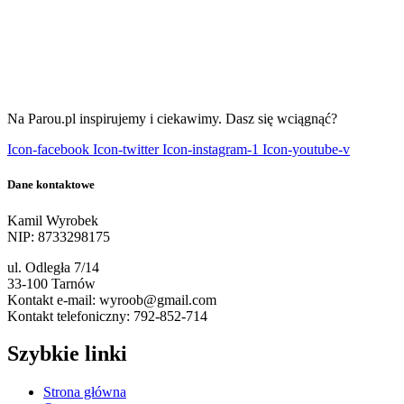
Na Parou.pl inspirujemy i ciekawimy. Dasz się wciągnąć?
Icon-facebook
Icon-twitter
Icon-instagram-1
Icon-youtube-v
Dane kontaktowe
Kamil Wyrobek
NIP: 8733298175
ul. Odległa 7/14
33-100 Tarnów
Kontakt e-mail: wyroob@gmail.com
Kontakt telefoniczny: 792-852-714
Szybkie linki
Strona główna