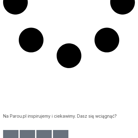
Na Parou.pl inspirujemy i ciekawimy. Dasz się wciągnąć?