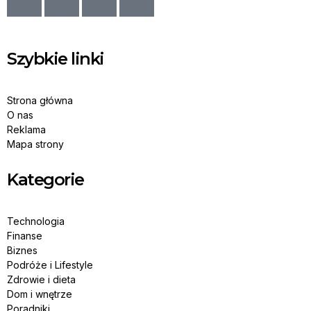
Szybkie linki
Strona główna
O nas
Reklama
Mapa strony
Kategorie
Technologia
Finanse
Biznes
Podróże i Lifestyle
Zdrowie i dieta
Dom i wnętrze
Poradniki