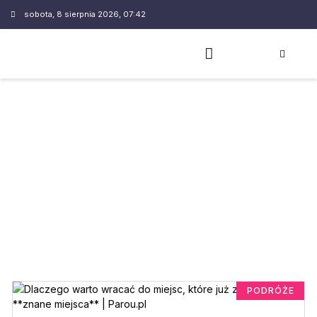
sobota, 8 sierpnia 2026, 07:42
PODRÓŻE