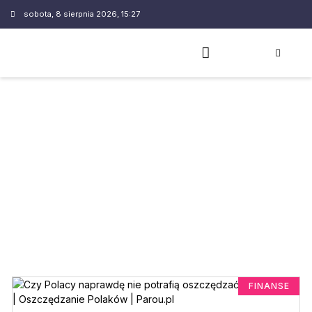
sobota, 8 sierpnia 2026, 15:27
FINANSE