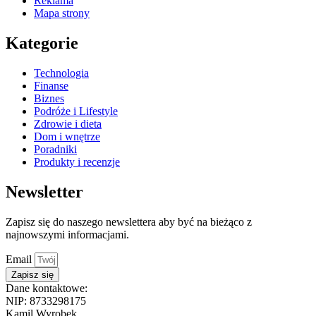
Reklama
Mapa strony
Kategorie
Technologia
Finanse
Biznes
Podróże i Lifestyle
Zdrowie i dieta
Dom i wnętrze
Poradniki
Produkty i recenzje
Newsletter
Zapisz się do naszego newslettera aby być na bieżąco z
najnowszymi informacjami.
Email
Zapisz się
Dane kontaktowe:
NIP: 8733298175
Kamil Wyrobek