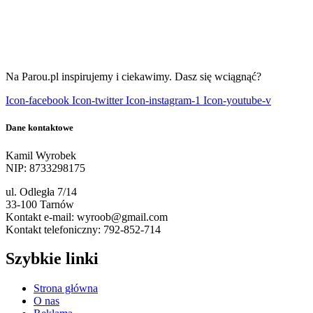
Na Parou.pl inspirujemy i ciekawimy. Dasz się wciągnąć?
Icon-facebook
Icon-twitter
Icon-instagram-1
Icon-youtube-v
Dane kontaktowe
Kamil Wyrobek
NIP: 8733298175
ul. Odległa 7/14
33-100 Tarnów
Kontakt e-mail: wyroob@gmail.com
Kontakt telefoniczny: 792-852-714
Szybkie linki
Strona główna
O nas