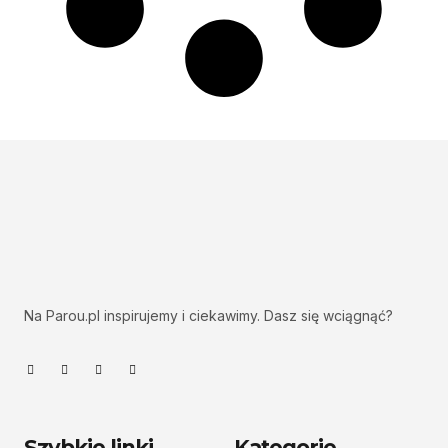
Na Parou.pl inspirujemy i ciekawimy. Dasz się wciągnąć?
Szybkie linki
Kategorie