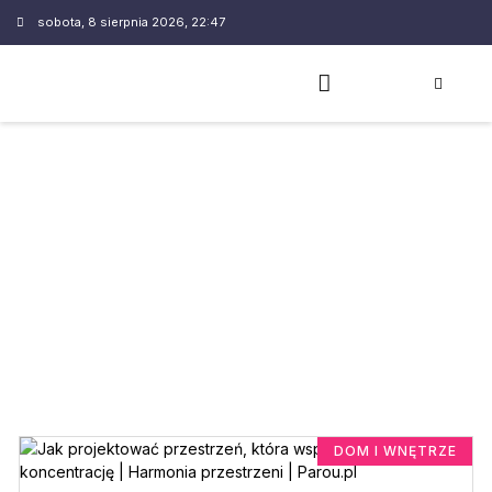
sobota, 8 sierpnia 2026, 22:47
DOM I WNĘTRZE