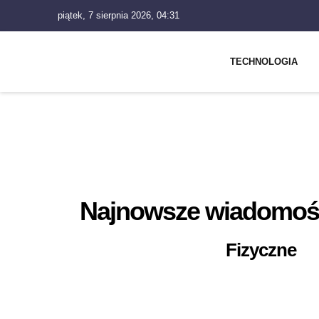
piątek, 7 sierpnia 2026, 04:31
TECHNOLOGIA
Najnowsze wiadomości
Fizyczne