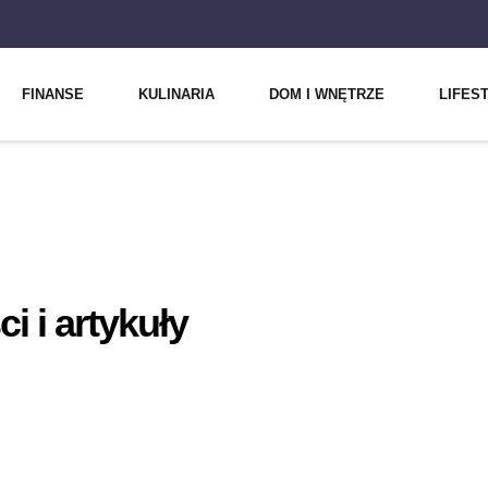
FINANSE
KULINARIA
DOM I WNĘTRZE
LIFES
 i artykuły