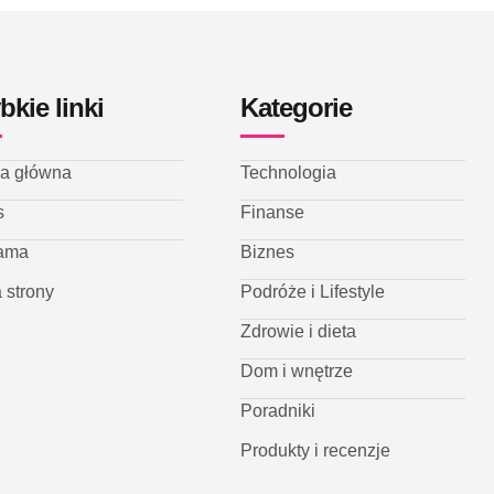
bkie linki
Kategorie
na główna
Technologia
s
Finanse
ama
Biznes
 strony
Podróże i Lifestyle
Zdrowie i dieta
Dom i wnętrze
Poradniki
Produkty i recenzje