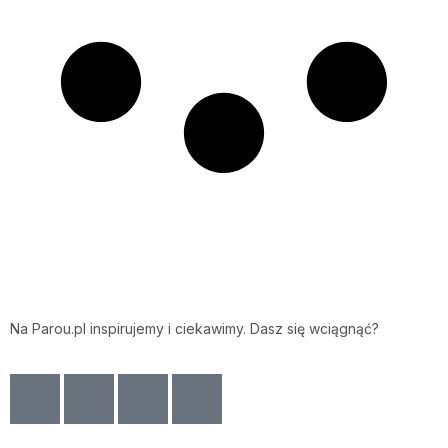
Na Parou.pl inspirujemy i ciekawimy. Dasz się wciągnąć?