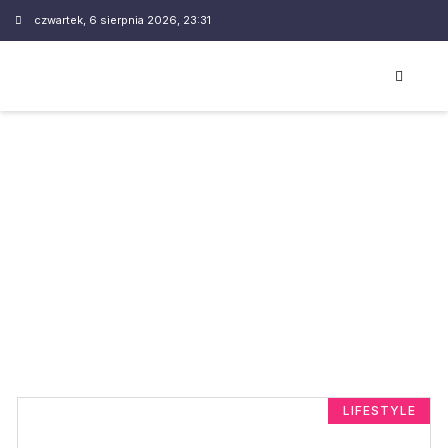
czwartek, 6 sierpnia 2026, 23:31
LIFESTYLE