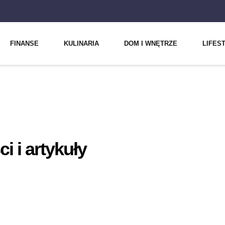
FINANSE
KULINARIA
DOM I WNĘTRZE
LIFES
 i artykuły