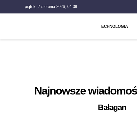
piątek, 7 sierpnia 2026, 04:09
TECHNOLOGIA
Najnowsze wiadomości
Bałagan