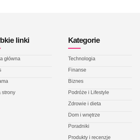
bkie linki
Kategorie
na główna
Technologia
s
Finanse
ama
Biznes
 strony
Podróże i Lifestyle
Zdrowie i dieta
Dom i wnętrze
Poradniki
Produkty i recenzje